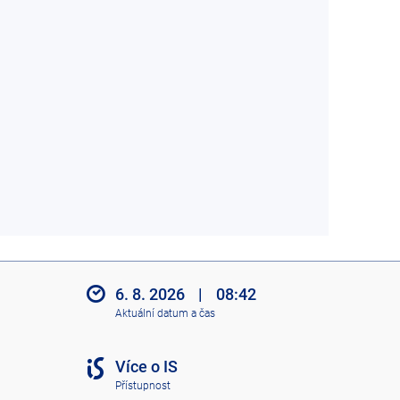
6. 8. 2026
|
08:42
Aktuální datum a čas
Více o IS
Přístupnost