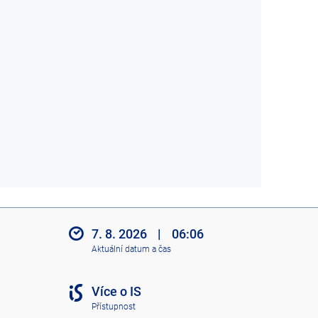
7. 8. 2026
|
06:06
Aktuální datum a čas
Více o IS
Přístupnost