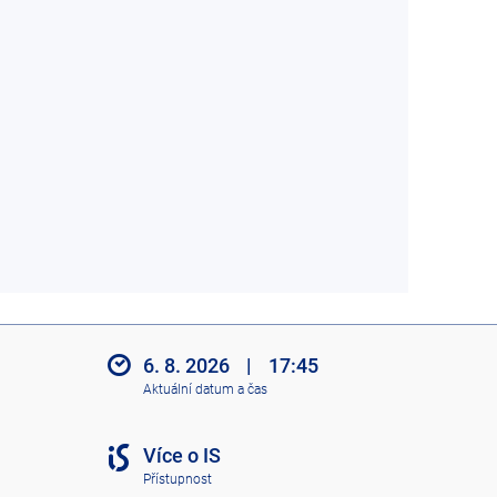
6. 8. 2026
|
17:45
Aktuální datum a čas
Více o IS
Přístupnost