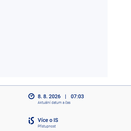
8. 8. 2026
|
07:03
Aktuální datum a čas
Více o IS
Přístupnost