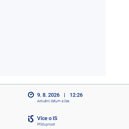
9. 8. 2026
|
12:26
Aktuální datum a čas
Více o IS
Přístupnost