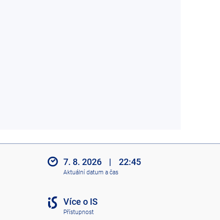
7. 8. 2026
|
22:45
Aktuální datum a čas
Více o IS
Přístupnost