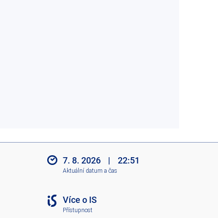
7. 8. 2026
|
22:51
Aktuální datum a čas
Více o IS
Přístupnost