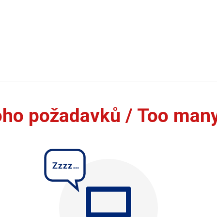
oho požadavků / Too man