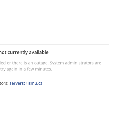
not currently available
ed or there is an outage. System administrators are
try again in a few minutes.
tors:
servers@ismu.cz