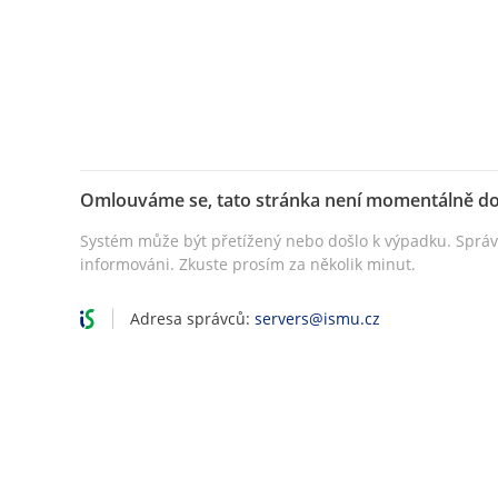
Omlouváme se, tato stránka není momentálně d
Systém může být přetížený nebo došlo k výpadku. Sprá
informováni. Zkuste prosím za několik minut.
Adresa správců:
servers@ismu.cz