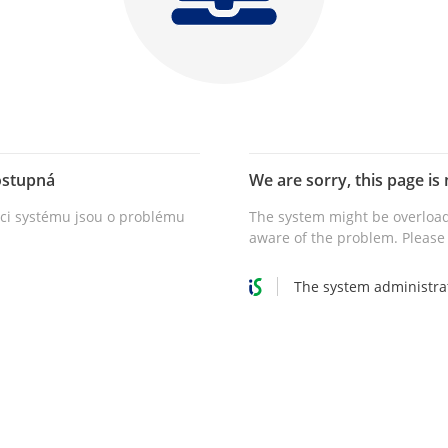
ostupná
We are sorry, this page is 
vci systému jsou o problému
The system might be overload
aware of the problem. Please 
The system administra