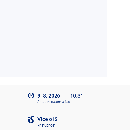
9. 8. 2026
|
10:31
Aktuální datum a čas
Více o IS
Přístupnost