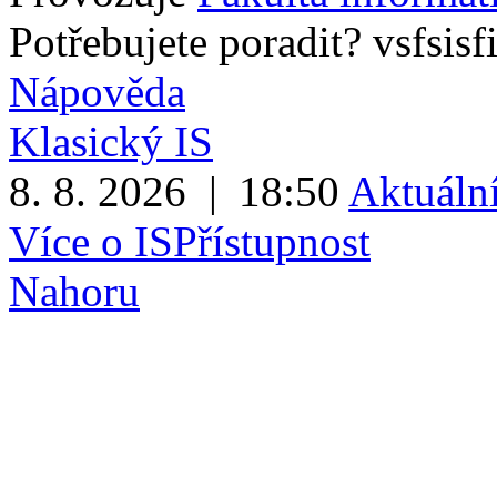
Potřebujete poradit?
vsfs
is
f
Nápověda
Klasický IS
8. 8. 2026
|
18:50
Aktuální
Více o IS
Přístupnost
Nahoru