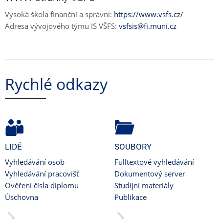
Vysoká škola finanční a správní:
https://www.vsfs.cz/
Adresa vývojového týmu IS VŠFS:
vsfsis@fi.muni.cz
Rychlé odkazy
LIDÉ
SOUBORY
Vyhledávání osob
Fulltextové vyhledávání
Vyhledávání pracovišť
Dokumentový server
Ověření čísla diplomu
Studijní materiály
Úschovna
Publikace