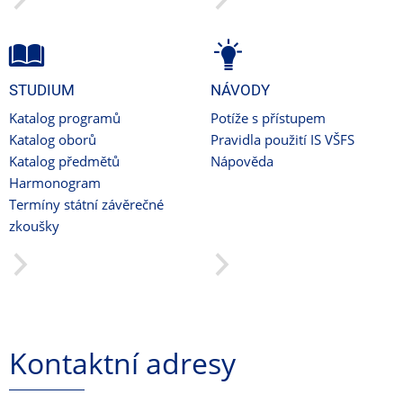
STUDIUM
NÁVODY
Katalog programů
Potíže s přístupem
Katalog oborů
Pravidla použití IS VŠFS
Katalog předmětů
Nápověda
Harmonogram
Termíny státní závěrečné
zkoušky
Kontaktní adresy