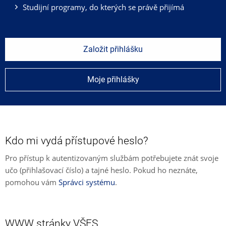
Studijní programy, do kterých se právě přijímá
Založit přihlášku
Moje přihlášky
Kdo mi vydá přístupové heslo?
Pro přístup k autentizovaným službám potřebujete znát svoje
učo (přihlašovací číslo) a tajné heslo. Pokud ho neznáte,
pomohou vám
Správci systému
.
WWW stránky VŠFS