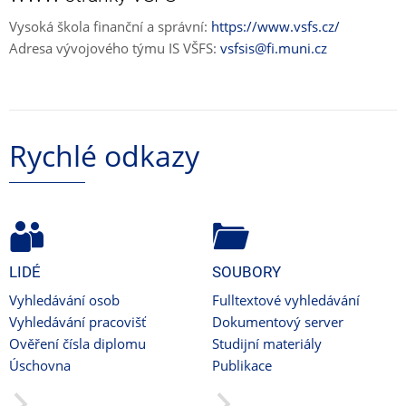
Vysoká škola finanční a správní:
https://www.vsfs.cz/
Adresa vývojového týmu IS VŠFS:
vsfsis@fi.muni.cz
Rychlé odkazy
LIDÉ
SOUBORY
Vyhledávání osob
Fulltextové vyhledávání
Vyhledávání pracovišť
Dokumentový server
Ověření čísla diplomu
Studijní materiály
Úschovna
Publikace