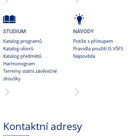
STUDIUM
NÁVODY
Katalog programů
Potíže s přístupem
Katalog oborů
Pravidla použití IS VŠFS
Katalog předmětů
Nápověda
Harmonogram
Termíny státní závěrečné
zkoušky
Kontaktní adresy