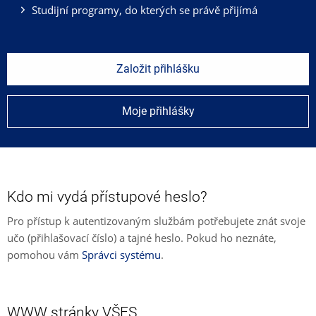
Studijní programy, do kterých se právě přijímá
Založit přihlášku
Moje přihlášky
Kdo mi vydá přístupové heslo?
Pro přístup k autentizovaným službám potřebujete znát svoje
učo (přihlašovací číslo) a tajné heslo. Pokud ho neznáte,
pomohou vám
Správci systému
.
WWW stránky VŠFS