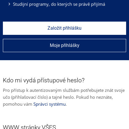
Studijní programy, do kterých se právě přijímá
Založit přihlášku
Moje přihlášky
Kdo mi vydá přístupové heslo?
Pro přístup k autentizovaným službám potřebujete znát svoje
učo (přihlašovací číslo) a tajné heslo. Pokud ho neznáte,
pomohou vám
Správci systému
.
WWW stránky VŠFS