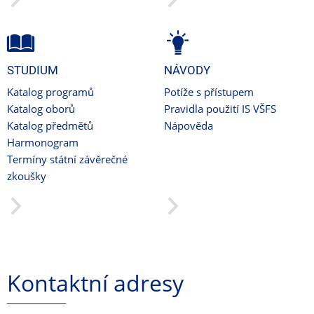
STUDIUM
NÁVODY
Katalog programů
Potíže s přístupem
Katalog oborů
Pravidla použití IS VŠFS
Katalog předmětů
Nápověda
Harmonogram
Termíny státní závěrečné
zkoušky
Kontaktní adresy