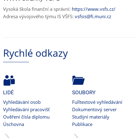
Vysoká škola finanční a správní:
https://www.vsfs.cz/
Adresa vývojového týmu IS VŠFS:
vsfsis@fi.muni.cz
Rychlé odkazy
LIDÉ
SOUBORY
Vyhledávání osob
Fulltextové vyhledávání
Vyhledávání pracovišť
Dokumentový server
Ověření čísla diplomu
Studijní materiály
Úschovna
Publikace