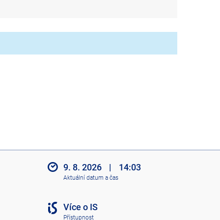
9. 8. 2026
|
14:03
Aktuální datum a čas
Více o IS
Přístupnost