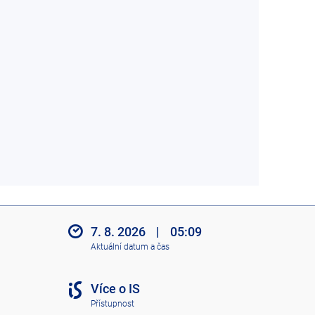
7. 8. 2026
|
05:09
Aktuální datum a čas
Více o IS
Přístupnost