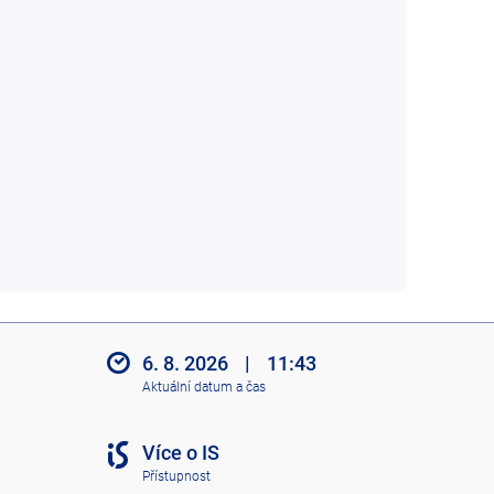
6. 8. 2026
|
11:43
Aktuální datum a čas
Více o IS
Přístupnost