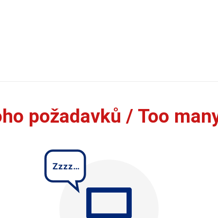
oho požadavků / Too man