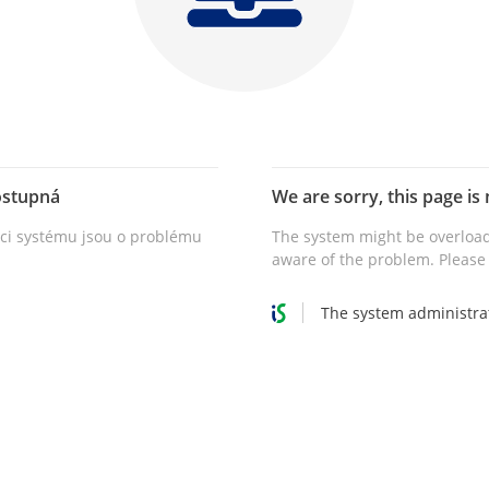
ostupná
We are sorry, this page is 
vci systému jsou o problému
The system might be overload
aware of the problem. Please 
The system administra