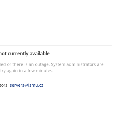
not currently available
ed or there is an outage. System administrators are
try again in a few minutes.
tors:
servers@ismu.cz