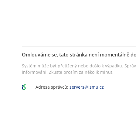
Omlouváme se, tato stránka není momentálně d
Systém může být přetížený nebo došlo k výpadku. Sprá
informováni. Zkuste prosím za několik minut.
Adresa správců:
servers@ismu.cz