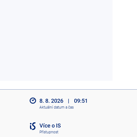
8. 8. 2026
|
09:51
Aktuální datum a čas
Více o IS
Přístupnost