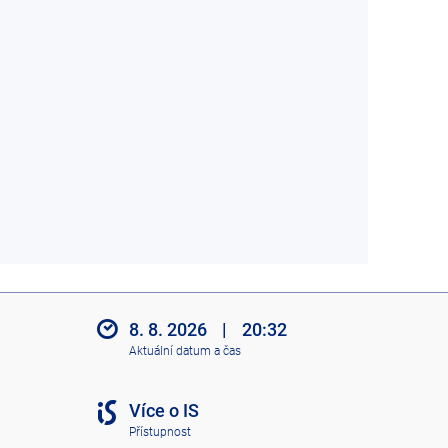
8. 8. 2026
|
20:32
Aktuální datum a čas
Více o IS
Přístupnost