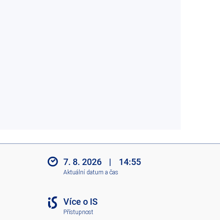
7. 8. 2026
|
14:55
Aktuální datum a čas
Více o IS
Přístupnost