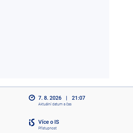
7. 8. 2026
|
21:07
Aktuální datum a čas
Více o IS
Přístupnost