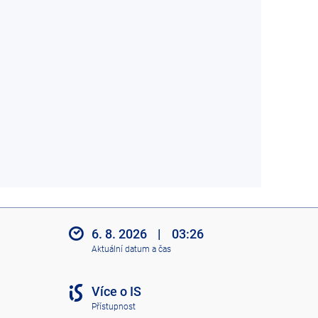
6. 8. 2026
|
03:26
Aktuální datum a čas
Více o IS
Přístupnost