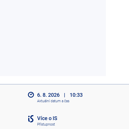
6. 8. 2026
|
10:33
Aktuální datum a čas
Více o IS
Přístupnost