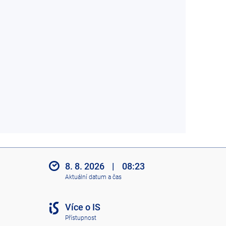
8. 8. 2026
|
08:23
Aktuální datum a čas
Více o IS
Přístupnost