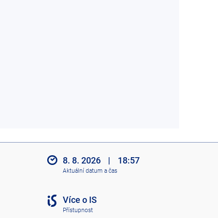
8. 8. 2026
|
18:57
Aktuální datum a čas
Více o IS
Přístupnost