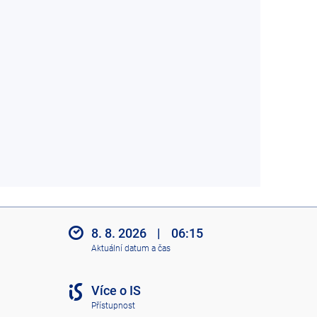
8. 8. 2026
|
06:15
Aktuální datum a čas
Více o IS
Přístupnost