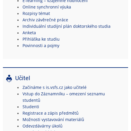
E-learning – vzájemné hodnocení
Online synchronní výuka
Rozpisy témat
Archiv závěrečné práce
Individuální studijní plán doktorského studia
Anketa
Přihláška ke studiu
Povinnosti a pojmy
Učitel
Začínáme s is.vsfs.cz jako učitelé
Vstup do Záznamníku – omezení seznamu
studentů
Studenti
Registrace a zápis předmětů
Možnosti vystavování materiálů
Odevzdávárny úkolů