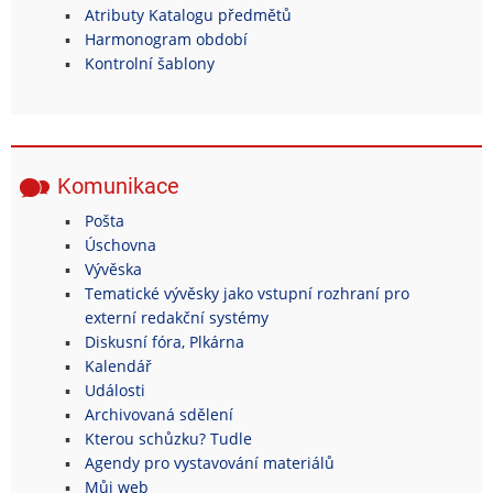
Atributy Katalogu předmětů
Harmonogram období
Kontrolní šablony
Komunikace
Pošta
Úschovna
Vývěska
Tematické vývěsky jako vstupní rozhraní pro
externí redakční systémy
Diskusní fóra, Plkárna
Kalendář
Události
Archivovaná sdělení
Kterou schůzku? Tudle
Agendy pro vystavování materiálů
Můj web