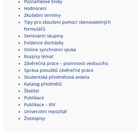
Poznámkové bloky
Hodnocení
Zkušební termíny
Tipy pro zkoušení pomocí skenovatelných
formulářů
Seminární skupiny
Evidence docházky
Online synchronní výuka
Rozpisy témat
Závěrečná práce – povinnosti vedoucího
Správa posudků závěrečné práce
Studentská předmětová anketa
Katalog předmětů
Školitel
Publikace
Publikace – RIV
Univerzitní repozitář
Životopisy