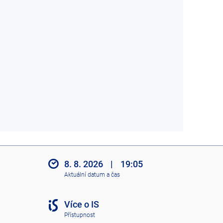
8. 8. 2026
|
19:05
Aktuální datum a čas
Více o IS
Přístupnost