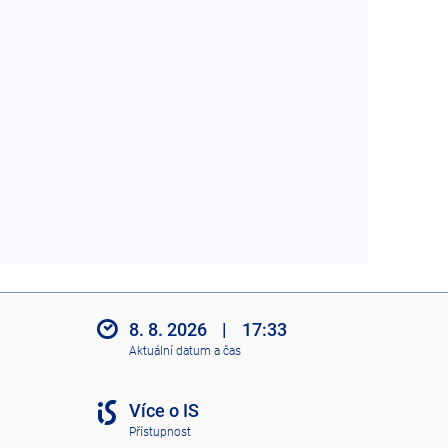
8. 8. 2026
|
17:33
Aktuální datum a čas
Více o IS
Přístupnost