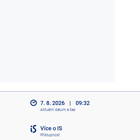
7. 8. 2026
|
09:32
Aktuální datum a čas
Více o IS
Přístupnost