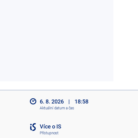
6. 8. 2026
|
18:58
Aktuální datum a čas
Více o IS
Přístupnost