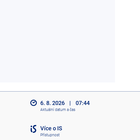
6. 8. 2026
|
07:44
Aktuální datum a čas
Více o IS
Přístupnost