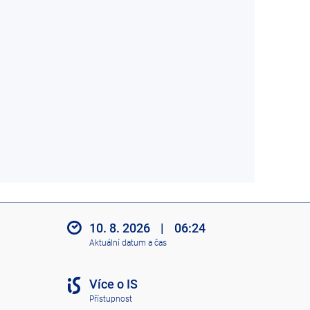
10. 8. 2026
|
06:24
Aktuální datum a čas
Více o IS
Přístupnost