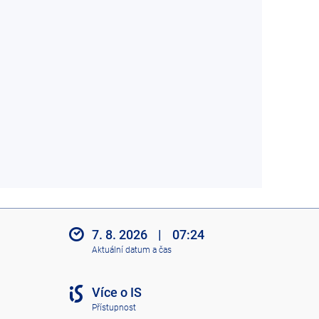
7. 8. 2026
|
07:24
Aktuální datum a čas
Více o IS
Přístupnost