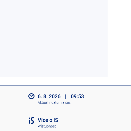
6. 8. 2026
|
09:53
Aktuální datum a čas
Více o IS
Přístupnost