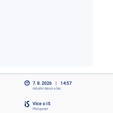
7. 8. 2026
|
14:57
Aktuální datum a čas
Více o IS
Přístupnost