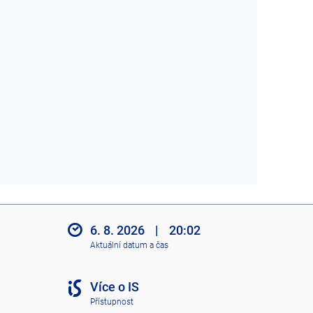
6. 8. 2026
|
20:02
Aktuální datum a čas
Více o IS
Přístupnost