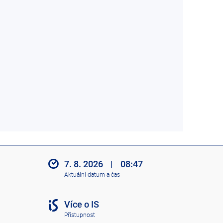
7. 8. 2026
|
08:47
Aktuální datum a čas
Více o IS
Přístupnost