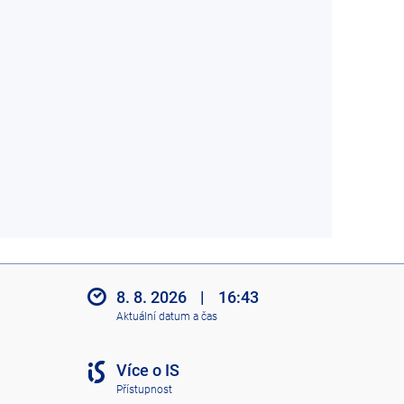
8. 8. 2026
|
16:43
Aktuální datum a čas
Více o IS
Přístupnost