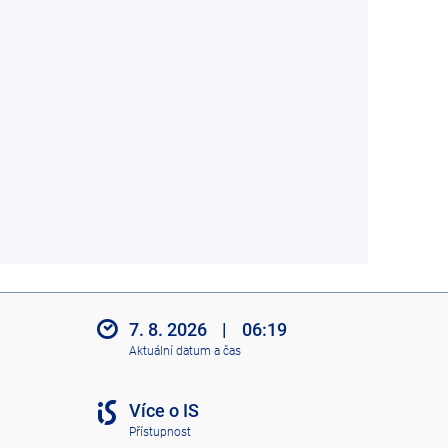
7. 8. 2026
|
06:19
Aktuální datum a čas
Více o IS
Přístupnost