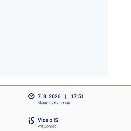
7. 8. 2026
|
17:51
Aktuální datum a čas
Více o IS
Přístupnost