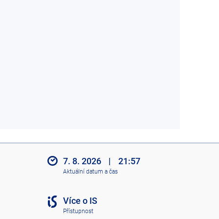
7. 8. 2026
|
21:57
Aktuální datum a čas
Více o IS
Přístupnost