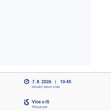
7. 8. 2026
|
10:45
Aktuální datum a čas
Více o IS
Přístupnost