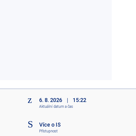
6. 8. 2026
|
15:22
Aktuální datum a čas
Více o IS
Přístupnost