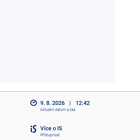
9. 8. 2026
|
12:42
Aktuální datum a čas
Více o IS
Přístupnost