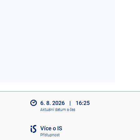
6. 8. 2026
|
16:25
Aktuální datum a čas
Více o IS
Přístupnost