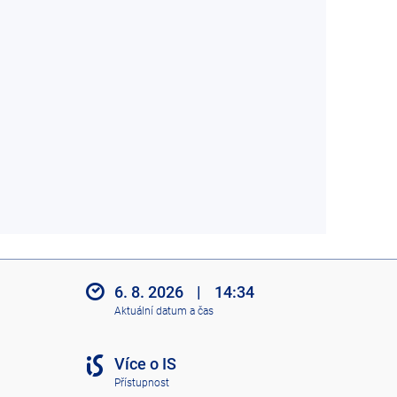
6. 8. 2026
|
14:34
Aktuální datum a čas
Více o IS
Přístupnost