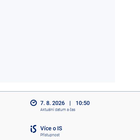
7. 8. 2026
|
10:50
Aktuální datum a čas
Více o IS
Přístupnost