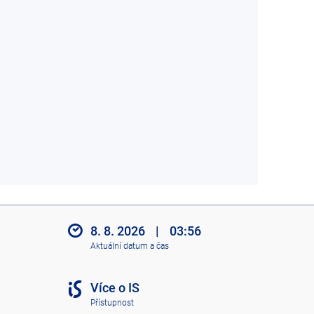
8. 8. 2026
|
03:56
Aktuální datum a čas
Více o IS
Přístupnost