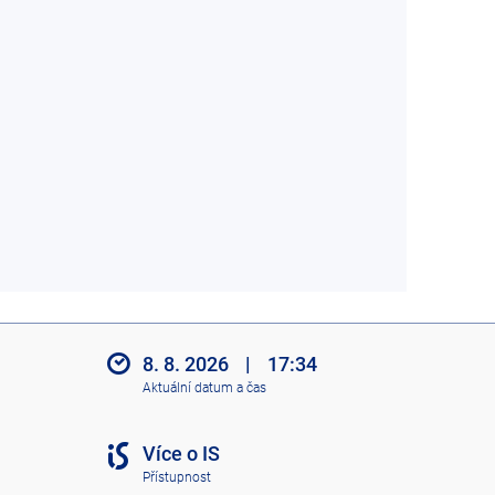
8. 8. 2026
|
17:34
Aktuální datum a čas
Více o IS
Přístupnost